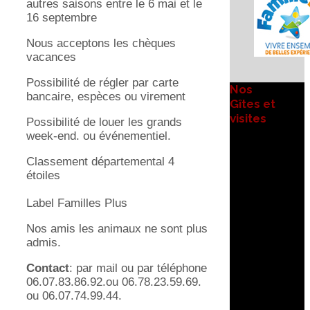
autres saisons entre le 6 mai et le
16 septembre
Nous acceptons les chèques
vacances
Possibilité de régler par carte
Nos
bancaire, espèces ou virement
Gîtes et
visites
Possibilité de louer les grands
week-end. ou événementiel.
Classement départemental 4
étoiles
Label Familles Plus
Nos amis les animaux ne sont plus
admis.
Contact
: par mail ou par téléphone
06.07.83.86.92.ou 06.78.23.59.69.
ou 06.07.74.99.44.