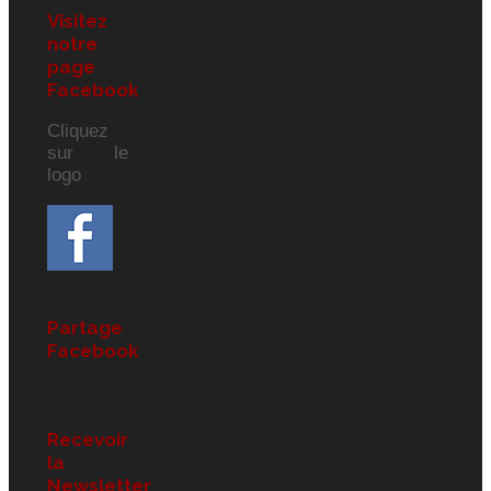
Visitez
notre
page
Facebook
Cliquez
sur le
logo
Partage
Facebook
Recevoir
la
Newsletter