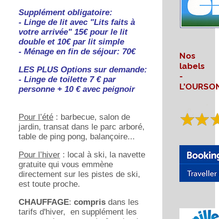
Supplément obligatoire:
- Linge de lit avec "Lits faits à
votre arrivée" 15€ pour le lit
double et 10€ par lit simple
- Ménage en fin de séjour: 70€
Nos
labels
LES PLUS Options sur demande:
-
- Linge de toilette 7 € par
L'OURSO
personne + 10 € avec peignoir
Pour l’été
: barbecue, salon de
jardin, transat dans le parc arboré,
table de ping pong, balançoire...
Pour l’hiver
: local à ski, la navette
gratuite qui vous emmène
directement sur les pistes de ski,
est toute proche.
CHAUFFAGE
:
compris
dans les
tarifs d'hiver, en supplément les