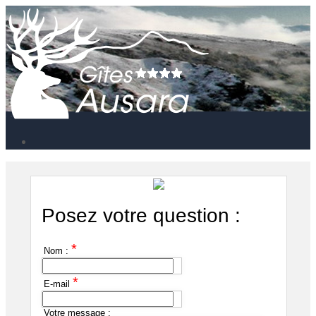
Posez votre question :
*
Nom :
*
E-mail
Votre message :