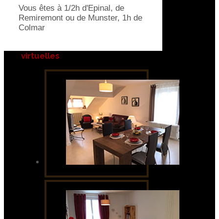
Vous êtes à 1/2h d'Epinal, de
Remiremont ou de Munster, 1h de
Colmar
virtuelles